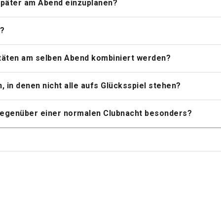
 später am Abend einzuplanen?
n?
itäten am selben Abend kombiniert werden?
, in denen nicht alle aufs Glücksspiel stehen?
egenüber einer normalen Clubnacht besonders?