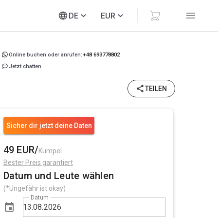
DE
EUR
Online buchen oder anrufen:
+48 693778802
Jetzt chatten
TEILEN
Sicher dir jetzt deine Daten
49 EUR/
Kumpel
Bester Preis garantiert
Datum und Leute wählen
(*Ungefähr ist okay)
Datum