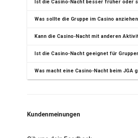
Ist die Casino-Nacht besser früher oder
Was sollte die Gruppe im Casino anziehe
Kann die Casino-Nacht mit anderen Aktiv
Ist die Casino-Nacht geeignet für Gruppen
Was macht eine Casino-Nacht beim JGA g
Kundenmeinungen