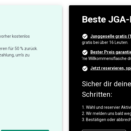
Beste JGA-
vorher kostenlos
Junggeselle gratis (
gratis bei über 16 Leuten.
eren für 50 % zurück.
Bester Preis garantie
zahlung, um’s zu
’ne Willkommensflasche dr
Jetzt reservieren, sp
Sicher dir dein
Schritten:
1. Wähl und reservier Aktiv
2. Wir melden uns bald weg
3. Bestätigen oder abbrec