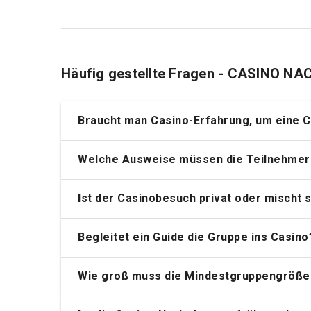
Häufig gestellte Fragen - CASINO NA
Braucht man Casino-Erfahrung, um eine C
Welche Ausweise müssen die Teilnehmer
Ist der Casinobesuch privat oder mischt 
Begleitet ein Guide die Gruppe ins Casino
Wie groß muss die Mindestgruppengröße