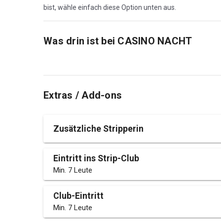
bist, wähle einfach diese Option unten aus.
Was drin ist bei
CASINO NACHT
Extras / Add-ons
Zusätzliche Stripperin
Eintritt ins Strip-Club
Min. 7 Leute
Club-Eintritt
Min. 7 Leute