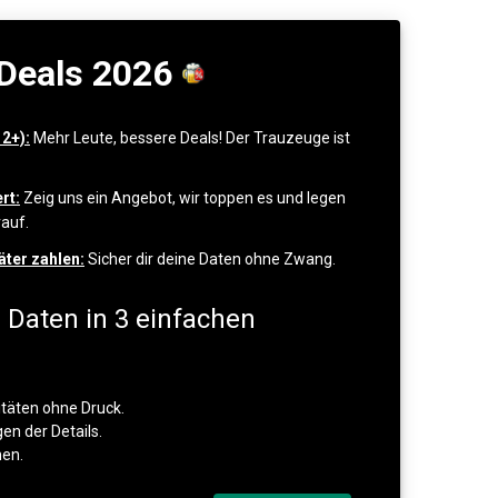
Deals 2026
12+):
Mehr Leute, bessere Deals! Der Trauzeuge ist
rt:
Zeig uns ein Angebot, wir toppen es und legen
auf.
äter zahlen:
Sicher dir deine Daten ohne Zwang.
e Daten in 3 einfachen
itäten ohne Druck.
en der Details.
hen.