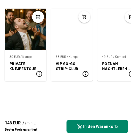
30 EUR / Kumpel
53 EUR / Kumpel
49 EUR / Kumpel
PRIVATE
VIP GO-GO
POZNAN
KNEJPENTOUR
STRIP-CLUB
NACHTLEBEN
TOUR
146 EUR
/
(min 8)
In den Warenkorb
Bester Preis garantiert