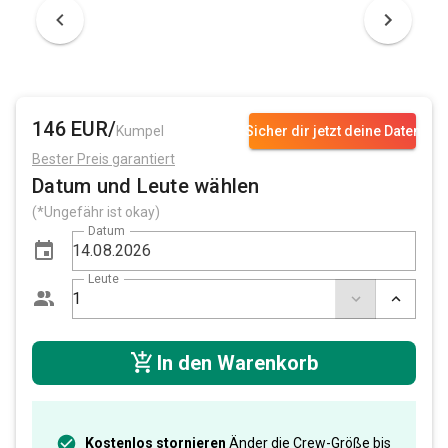
146 EUR/
Kumpel
Sicher dir jetzt deine Daten
Bester Preis garantiert
Datum und Leute wählen
(*Ungefähr ist okay)
Datum
Leute
In den Warenkorb
Kostenlos stornieren
Änder die Crew-Größe bis