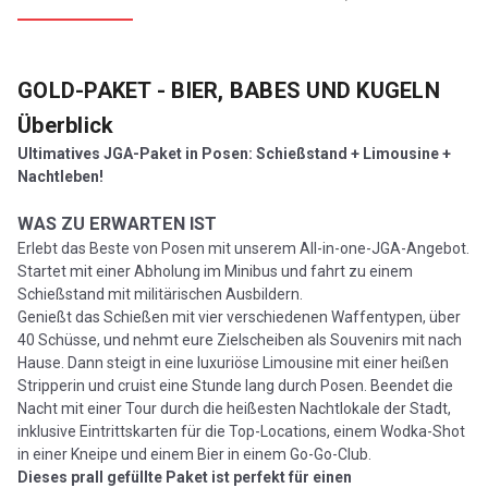
GOLD-PAKET - BIER, BABES UND KUGELN
Überblick
Ultimatives JGA-Paket in Posen: Schießstand + Limousine +
Nachtleben!
WAS ZU ERWARTEN IST
Erlebt das Beste von Posen mit unserem All-in-one-JGA-Angebot.
Startet mit einer Abholung im Minibus und fahrt zu einem
Schießstand mit militärischen Ausbildern.
Genießt das Schießen mit vier verschiedenen Waffentypen, über
40 Schüsse, und nehmt eure Zielscheiben als Souvenirs mit nach
Hause. Dann steigt in eine luxuriöse Limousine mit einer heißen
Stripperin und cruist eine Stunde lang durch Posen. Beendet die
Nacht mit einer Tour durch die heißesten Nachtlokale der Stadt,
inklusive Eintrittskarten für die Top-Locations, einem Wodka-Shot
in einer Kneipe und einem Bier in einem Go-Go-Club.
Dieses prall gefüllte Paket ist perfekt für einen