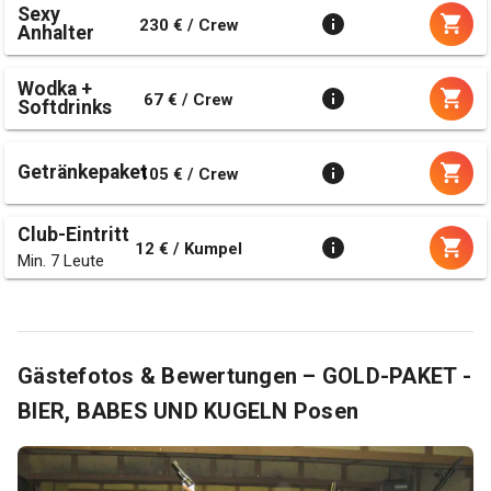
Sexy
230 € / Crew
Anhalter
Wodka +
67 € / Crew
Softdrinks
Getränkepaket
105 € / Crew
Club-Eintritt
12 € / Kumpel
Min. 7 Leute
Gästefotos & Bewertungen – GOLD-PAKET -
BIER, BABES UND KUGELN Posen