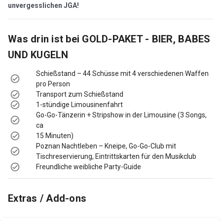
unvergesslichen JGA!
Was drin ist bei
GOLD-PAKET - BIER, BABES
UND KUGELN
Schießstand – 44 Schüsse mit 4 verschiedenen Waffen
pro Person
Transport zum Schießstand
1-stündige Limousinenfahrt
Go-Go-Tänzerin + Stripshow in der Limousine (3 Songs,
ca
15 Minuten)
Poznan Nachtleben – Kneipe, Go-Go-Club mit
Tischreservierung, Eintrittskarten für den Musikclub
Freundliche weibliche Party-Guide
Extras / Add-ons