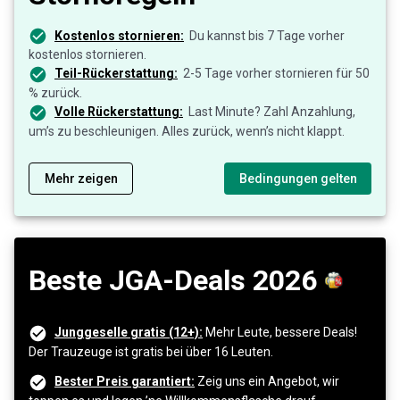
Kostenlos stornieren:
Du kannst bis 7 Tage vorher
kostenlos stornieren.
Teil-Rückerstattung:
2-5 Tage vorher stornieren für 50
% zurück.
Volle Rückerstattung:
Last Minute? Zahl Anzahlung,
um’s zu beschleunigen. Alles zurück, wenn’s nicht klappt.
Mehr zeigen
Bedingungen gelten
Beste JGA-Deals 2026
Junggeselle gratis (12+):
Mehr Leute, bessere Deals!
Der Trauzeuge ist gratis bei über 16 Leuten.
Bester Preis garantiert:
Zeig uns ein Angebot, wir