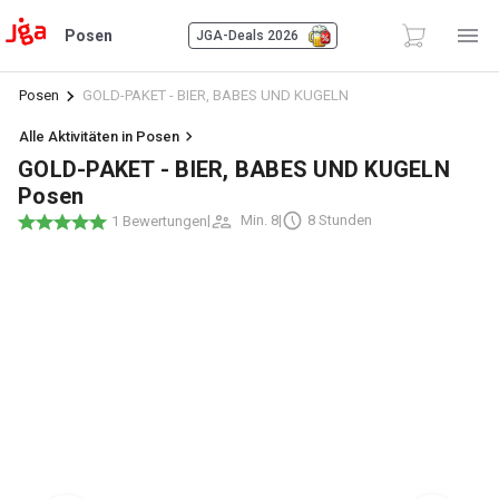
Posen
JGA-Deals 2026
Posen
GOLD-PAKET - BIER, BABES UND KUGELN
Alle Aktivitäten in Posen
GOLD-PAKET - BIER, BABES UND KUGELN
Posen
|
Min. 8
|
8 Stunden
1 Bewertungen