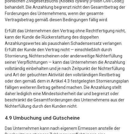
polnischen Zivilgesetzbuchs (Kodeks cywilny [Polish Civil Code])
behandelt. Die Anzahlung begrenzt nicht den Gesamtbetrag der
Forderungen des Unternehmens, wenn der gesamte
Vertragsbetrag gemäß diesen Bedingungen fällig wird.
Erfüllt das Unternehmen den Vertrag ohne Rechtfertigung nicht,
kann der Kunde die Rückerstattung des doppelten
Anzahlungswertes als pauschalen Schadensersatz verlangen.
Erfüllt der Kunde den Vertrag nicht — einschließlich durch
Stornierung, Nichterscheinen oder anderweitige Nichterfüllung
seiner Verpflichtungen — kann das Unternehmen die Anzahlung
vollständig einbehalten und je nach Zeitpunkt der Nichterfüllung
und Art der gebuchten Aktivität den vollständigen Restbetrag
oder den gemäß dem in Artikel 4.3 festgelegten Stornierungsplan
fälligen weiteren Betrag geltend machen. Die Anzahlung stellt
daher lediglich eine Mindestsicherheit dar und begrenzt oder
beschränkt die Gesamtforderungen des Unternehmens aus der
Nichterfüllung durch den Kunden nicht.
4.9 Umbuchung und Gutscheine
Das Unternehmen kann nach eigenem Ermessen anstelle der