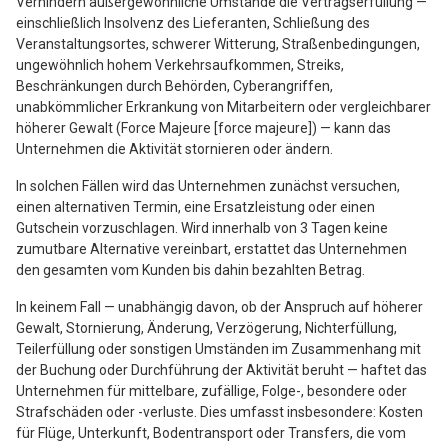
Verhindern außergewöhnliche Umstände die Vertragserfüllung —
einschließlich Insolvenz des Lieferanten, Schließung des
Veranstaltungsortes, schwerer Witterung, Straßenbedingungen,
ungewöhnlich hohem Verkehrsaufkommen, Streiks,
Beschränkungen durch Behörden, Cyberangriffen,
unabkömmlicher Erkrankung von Mitarbeitern oder vergleichbarer
höherer Gewalt (Force Majeure [force majeure]) — kann das
Unternehmen die Aktivität stornieren oder ändern.
In solchen Fällen wird das Unternehmen zunächst versuchen,
einen alternativen Termin, eine Ersatzleistung oder einen
Gutschein vorzuschlagen. Wird innerhalb von 3 Tagen keine
zumutbare Alternative vereinbart, erstattet das Unternehmen
den gesamten vom Kunden bis dahin bezahlten Betrag.
In keinem Fall — unabhängig davon, ob der Anspruch auf höherer
Gewalt, Stornierung, Änderung, Verzögerung, Nichterfüllung,
Teilerfüllung oder sonstigen Umständen im Zusammenhang mit
der Buchung oder Durchführung der Aktivität beruht — haftet das
Unternehmen für mittelbare, zufällige, Folge-, besondere oder
Strafschäden oder -verluste. Dies umfasst insbesondere: Kosten
für Flüge, Unterkunft, Bodentransport oder Transfers, die vom