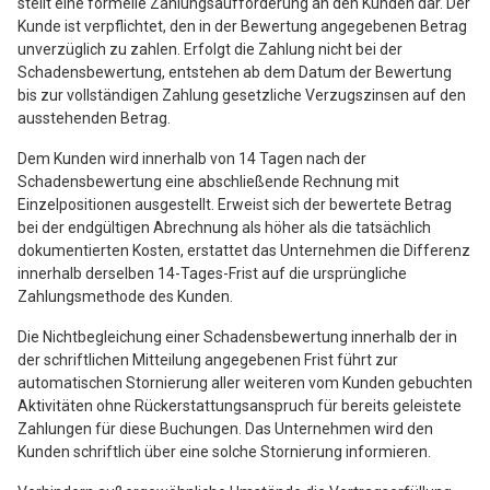
stellt eine formelle Zahlungsaufforderung an den Kunden dar. Der
Kunde ist verpflichtet, den in der Bewertung angegebenen Betrag
unverzüglich zu zahlen. Erfolgt die Zahlung nicht bei der
Schadensbewertung, entstehen ab dem Datum der Bewertung
bis zur vollständigen Zahlung gesetzliche Verzugszinsen auf den
ausstehenden Betrag.
Dem Kunden wird innerhalb von 14 Tagen nach der
Schadensbewertung eine abschließende Rechnung mit
Einzelpositionen ausgestellt. Erweist sich der bewertete Betrag
bei der endgültigen Abrechnung als höher als die tatsächlich
dokumentierten Kosten, erstattet das Unternehmen die Differenz
innerhalb derselben 14-Tages-Frist auf die ursprüngliche
Zahlungsmethode des Kunden.
Die Nichtbegleichung einer Schadensbewertung innerhalb der in
der schriftlichen Mitteilung angegebenen Frist führt zur
automatischen Stornierung aller weiteren vom Kunden gebuchten
Aktivitäten ohne Rückerstattungsanspruch für bereits geleistete
Zahlungen für diese Buchungen. Das Unternehmen wird den
Kunden schriftlich über eine solche Stornierung informieren.