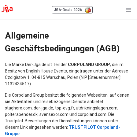
JGA-Deals 2026
Allgemeine
Geschäftsbedingungen (AGB)
Die Marke Der-Jga.de ist Teil der
CORPOLAND GROUP
, die im
Besitz von English House Events, eingetragen unter der Adresse
Czolgistów 1, 04-815 Warschau, Polen (NIP [Steuernummer]:
1132434517)
Die Corpoland Group besitzt die folgenden Webseiten, auf denen
sie Aktivitäten und reisebezogene Dienste anbietet:
staghero.com, der-jga.de, top-evg.fr, utdrikningslagen.com,
polterabender.dk, svensexor.com und corpoland.com. Die
Trustpilot-Bewertungen der Dienstleistungen können unter
diesem Link eingesehen werden:
TRUSTPILOT Corpoland-
Gruppe
.