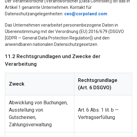
Der Verantwortliche (Verantwortlicher [Data Controller]) ist das in
Artikel 1 genannte Unternehmen. Kontakt für
Datenschutzangelegenheiten:
ceo@corpoland.com
Das Unternehmen verarbeitet personenbezogene Daten in
Übereinstimmung mit der Verordnung (EU) 2016/679 (DSGVO
[GDPR — General Data Protection Regulation]) und den
anwendbaren nationalen Datenschutzgesetzen.
11.2 Rechtsgrundlagen und Zwecke der
Verarbeitung
Rechtsgrundlage
Zweck
(Art. 6 DSGVO)
Abwicklung von Buchungen,
Ausstellung von
Art. 6 Abs. 1 lit. b —
Gutscheinen,
Vertragserfüllung
Zahlungsverwaltung