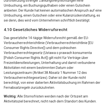
Durchsetzung strenger Zahlungsverpflichtungen eine
Umbuchung, ein Buchungsguthaben oder einen Gutschein
anbieten. Der Kunde hat keinen automatischen Anspruch auf eine
Umbuchung, einen Gutschein oder eine Kulanzrückerstattung, es
sei denn, dies wird vom Unternehmen schriftlich bestätigt.
4.10 Gesetzliches Widerrufsrecht
Das gesetzliche 14-tägige Widerrufsrecht gemäß der EU-
Verbraucherrechterichtlinie (Verbraucherrechterichtlinie [EU
Consumer Rights Directive]) und dem polnischen
Verbraucherrechtegesetz (Ustawa o prawach konsumenta
[Polish Consumer Rights Act]) gilt nicht für Verträge über
Freizeitdienstleistungen, Unterhaltung und damit verbundene
Aktivitäten mit einem bestimmten Datum oder
Leistungszeitraum (Artikel 38 Absatz 1 Nummer 12 des
Verbraucherrechtegesetzes). Daher ist der Kunde nicht
berechtigt, von einer datierten Aktivitätsbuchung im Rahmen der
Fernabsatzregeln zurückzutreten.
Wichtig:
Alle Stornofristen werden nach der Ortszeit am
Aktivitätsziel berechnet, nicht nach dem Standort des Kunden.