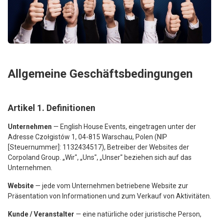
Allgemeine Geschäftsbedingungen
Artikel 1. Definitionen
Unternehmen
— English House Events, eingetragen unter der
Adresse Czołgistów 1, 04-815 Warschau, Polen (NIP
[Steuernummer]: 1132434517), Betreiber der Websites der
Corpoland Group. „Wir", „Uns", „Unser" beziehen sich auf das
Unternehmen.
Website
— jede vom Unternehmen betriebene Website zur
Präsentation von Informationen und zum Verkauf von Aktivitäten.
Kunde / Veranstalter
— eine natürliche oder juristische Person,