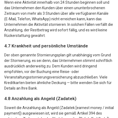
Wenn eine Aktivität innerhalb von 24 Stunden beginnen soll und
das Unternehmen den Kunden über einen ununterbrochenen
Zeitraum von mehr als 3 Stunden über alle verfügbaren Kanäle
(E-Mail, Telefon, WhatsApp) nicht erreichen kann, kann das
Unternehmen die Aktivität stornieren. In solchen Fällen verfällt die
Anzahlung, der Restbetrag wird sofort fällig, und es wird keine
Rückerstattung gewährt.
4.7 Krankheit und persönliche Umstände
Der oben genannte Stornierungsplan gilt unabhängig vom Grund
der Stornierung, es sei denn, das Unternehmen stimmt schriftlich
ausdrücklich anderweitig zu. Dem Kunden wird dringend
empfohlen, vor der Buchung eine Reise- oder
Veranstaltungsstornierungsversicherung abzuschließen. Viele
Kreditkarten bieten ähnliche Deckung — bitte wenden Sie sich für
Details an Ihre Bank.
4.8 Anzahlung als Angeld (Zadatek)
Soweit die Anzahlung als Angeld (Zadatek [earnest money / initial
payment]) ausgewiesen ist, wird sie gemäß Artikel 394 des