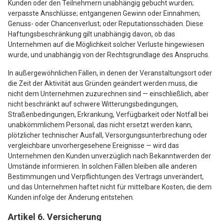
Kunden oder den Teilnehmern unabhängig gebucht wurden;
verpasste Anschlüsse; entgangenen Gewinn oder Einnahmen;
Genuss- oder Chancenverlust; oder Reputationsschäden. Diese
Haftungsbeschränkung gilt unabhängig davon, ob das
Unternehmen auf die Möglichkeit solcher Verluste hingewiesen
wurde, und unabhängig von der Rechtsgrundlage des Anspruchs.
In außergewöhnlichen Fällen, in denen der Veranstaltungsort oder
die Zeit der Aktivität aus Gründen geändert werden muss, die
nicht dem Unternehmen zuzurechnen sind — einschließlich, aber
nicht beschränkt auf schwere Witterungsbedingungen,
Straßenbedingungen, Erkrankung, Verfügbarkeit oder Notfall bei
unabkömmlichem Personal, das nicht ersetzt werden kann,
plötzlicher technischer Ausfall, Versorgungsunterbrechung oder
vergleichbare unvorhergesehene Ereignisse — wird das
Unternehmen den Kunden unverzüglich nach Bekanntwerden der
Umstände informieren. In solchen Fällen bleiben alle anderen
Bestimmungen und Verpflichtungen des Vertrags unverändert,
und das Unternehmen haftet nicht für mittelbare Kosten, die dem
Kunden infolge der Änderung entstehen.
Artikel 6. Versicherung