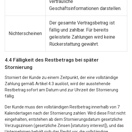
vertrauliche
Geschäftsinformationen darstellen.
Der gesamte Vertragsbetrag ist
fällig und zahlbar. Für bereits
Nichterscheinen
geleistete Zahlungen wird keine
Rückerstattung gewährt.
4.4 Fälligkeit des Restbetrags bei später
Stornierung
Storniert der Kunde zu einem Zeitpunkt, der eine vollständige
Zahlung gemäß Artikel 4.3 auslöst, wird der ausstehende
Restbetrag sofort am Datum und zur Uhrzeit der Stornierung
fällig.
Der Kunde muss den vollständigen Restbetrag innerhalb von 7
Kalendertagen nach der Stornierung zahlen. Wird diese Frist nicht
eingehalten, entstehen ab dem Stornierungsdatum gesetzliche
Verzugszinsen (gesetzliche Zinsen [statutory interest]), und das
Unternehmen behält sich das Recht vor, die vollständige