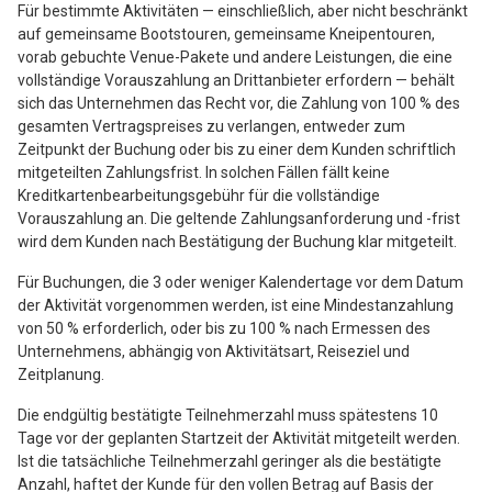
Für bestimmte Aktivitäten — einschließlich, aber nicht beschränkt
auf gemeinsame Bootstouren, gemeinsame Kneipentouren,
vorab gebuchte Venue-Pakete und andere Leistungen, die eine
vollständige Vorauszahlung an Drittanbieter erfordern — behält
sich das Unternehmen das Recht vor, die Zahlung von 100 % des
gesamten Vertragspreises zu verlangen, entweder zum
Zeitpunkt der Buchung oder bis zu einer dem Kunden schriftlich
mitgeteilten Zahlungsfrist. In solchen Fällen fällt keine
Kreditkartenbearbeitungsgebühr für die vollständige
Vorauszahlung an. Die geltende Zahlungsanforderung und -frist
wird dem Kunden nach Bestätigung der Buchung klar mitgeteilt.
Für Buchungen, die 3 oder weniger Kalendertage vor dem Datum
der Aktivität vorgenommen werden, ist eine Mindestanzahlung
von 50 % erforderlich, oder bis zu 100 % nach Ermessen des
Unternehmens, abhängig von Aktivitätsart, Reiseziel und
Zeitplanung.
Die endgültig bestätigte Teilnehmerzahl muss spätestens 10
Tage vor der geplanten Startzeit der Aktivität mitgeteilt werden.
Ist die tatsächliche Teilnehmerzahl geringer als die bestätigte
Anzahl, haftet der Kunde für den vollen Betrag auf Basis der