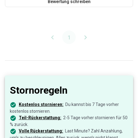
Bewertung schreiben
1
Stornoregeln
Kostenlos stornieren:
Du kannst bis 7 Tage vorher
kostenlos stornieren.
Teil-Rückerstattung:
2-5 Tage vorher stornieren für 50
% zurück.
Volle Rückerstattung:
Last Minute? Zahl Anzahlung,
um’s zu beschleunigen. Alles zurück, wenn’s nicht klappt.