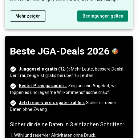
Mehr zeigen
Bedingungen gelten
Beste JGA-Deals 2026
Junggeselle gratis (12+):
Mehr Leute, bessere Deals!
Der Trauzeuge ist gratis bei über 16 Leuten.
Bester Preis garantiert:
Zeig uns ein Angebot, wir
toppen es und legen ’ne Willkommensflasche drauf.
Jetzt reservieren, später zahlen:
Sicher dir deine
Daten ohne Zwang.
Sicher dir deine Daten in 3 einfachen Schritten:
1. Wähl und reservier Aktivitäten ohne Druck.