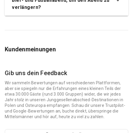
Bier- und Fußballabend, um den Abend zu
verlängern?
Kundenmeinungen
Gib uns dein Feedback
Wir sammeln Bewertungen auf verschiedenen Plattformen,
aber sie spiegeln nur die Erfahrungen eines kleinen Teils der
etwa 30.000 Gäste (rund 3.000 Gruppen) wider, die wir jedes
Jahr stolz in unseren Junggesellenabschied-Destinationen in
Polen und Osteuropa empfangen. Schau dir unsere Trustpilot-
und Google-Bewertungen an, buche direkt, überspringe die
Mittelsmänner und hör auf, heute zu viel zu zahlen.