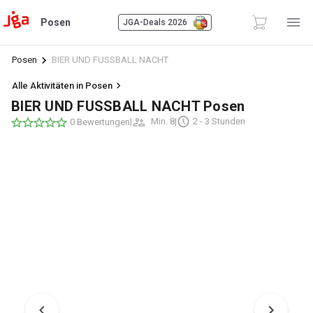
Posen
JGA-Deals 2026
Posen
BIER UND FUSSBALL NACHT
Alle Aktivitäten in Posen
BIER UND FUSSBALL NACHT Posen
|
Min. 8
|
2 - 3 Stunden
0 Bewertungen