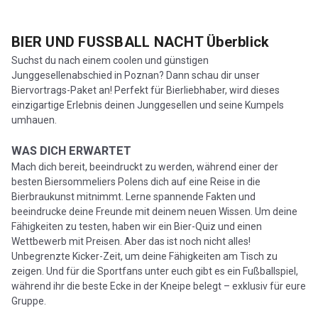
BIER UND FUSSBALL NACHT
Überblick
Suchst du nach einem coolen und günstigen
Junggesellenabschied in Poznan? Dann schau dir unser
Biervortrags-Paket an! Perfekt für Bierliebhaber, wird dieses
einzigartige Erlebnis deinen Junggesellen und seine Kumpels
umhauen.
WAS DICH ERWARTET
Mach dich bereit, beeindruckt zu werden, während einer der
besten Biersommeliers Polens dich auf eine Reise in die
Bierbraukunst mitnimmt. Lerne spannende Fakten und
beeindrucke deine Freunde mit deinem neuen Wissen. Um deine
Fähigkeiten zu testen, haben wir ein Bier-Quiz und einen
Wettbewerb mit Preisen. Aber das ist noch nicht alles!
Unbegrenzte Kicker-Zeit, um deine Fähigkeiten am Tisch zu
zeigen. Und für die Sportfans unter euch gibt es ein Fußballspiel,
während ihr die beste Ecke in der Kneipe belegt – exklusiv für eure
Gruppe.