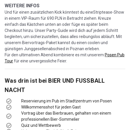
WEITERE INFOS
Und für einen zusätzlichen Kick könntest du eineStriptease-Show
in einem VIP-Raum für 690 PLN in Betracht ziehen. Kreuze
einfach das Kästchen unten an oder füge es später beim
Checkout hinzu. Unser Party-Guide wird dich auf jedem Schritt
begleiten, um sicherzustellen, dass alles reibungslos abläuft. Mit
unserem Biervortrags-Paket kannst du einen coolen und
günstigen Junggesellenabschied in Poznan erleben.
Für den ultimativen Abend kombiniere es mit unserem
Posen Pub
Tour
für eine unvergessliche Feier.
Was drin ist bei
BIER UND FUSSBALL
NACHT
Reservierung im Pub im Stadtzentrum von Posen
Willkommensshot für jeden Gast
Vortrag über das Bierbrauen, gehalten von einem
professionellen Bier-Sommelier
Quiz und Wettbewerb