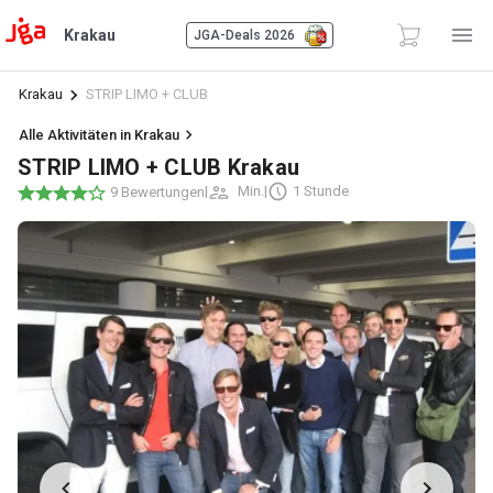
Krakau
JGA-Deals 2026
Krakau
STRIP LIMO + CLUB
Alle Aktivitäten in Krakau
STRIP LIMO + CLUB Krakau
|
Min.
|
1 Stunde
9 Bewertungen