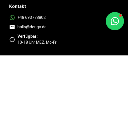
Kontakt
+48 693778802
hallo@derjga.de
Verfügbar:
10-18 Uhr MEZ, Mo-Fr
Top
4.9/5 Basierend auf 525 + Kundenmeinungen