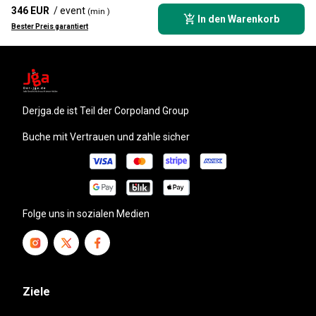
346 EUR
/ event
(min )
In den Warenkorb
Bester Preis garantiert
derjga.de
ist Teil der Corpoland Group
Buche mit Vertrauen und zahle sicher
Folge uns in sozialen Medien
Ziele