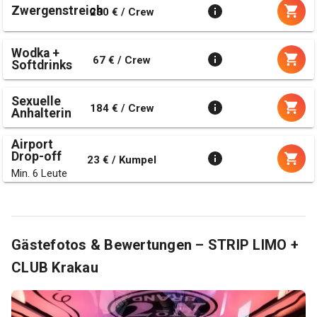
Zwergenstreich
230 € / Crew
Wodka +
67 € / Crew
Softdrinks
Sexuelle
184 € / Crew
Anhalterin
Airport
Drop-off
23 € / Kumpel
Min. 6 Leute
Gästefotos & Bewertungen – STRIP LIMO +
CLUB Krakau