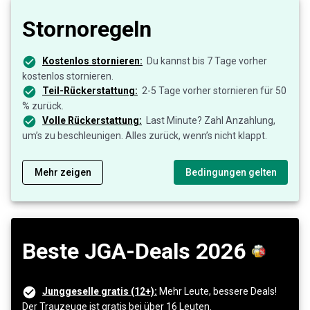
Stornoregeln
Kostenlos stornieren:
Du kannst bis 7 Tage vorher
kostenlos stornieren.
Teil-Rückerstattung:
2-5 Tage vorher stornieren für 50
% zurück.
Volle Rückerstattung:
Last Minute? Zahl Anzahlung,
um’s zu beschleunigen. Alles zurück, wenn’s nicht klappt.
Mehr zeigen
Bedingungen gelten
Beste JGA-Deals 2026
Junggeselle gratis (12+):
Mehr Leute, bessere Deals!
Der Trauzeuge ist gratis bei über 16 Leuten.