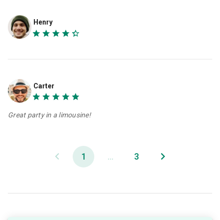
Henry
Carter
Great party in a limousine!
1
...
3