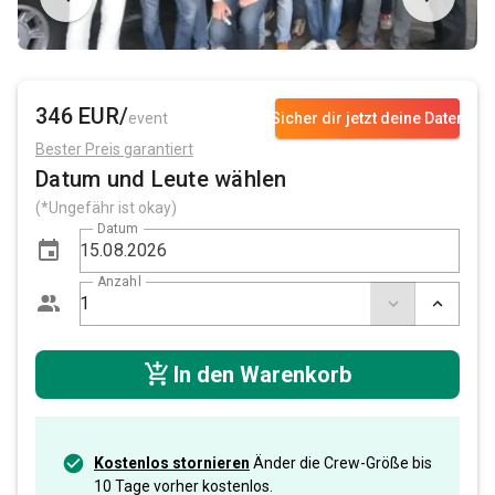
346 EUR/
event
Sicher dir jetzt deine Daten
Bester Preis garantiert
Datum und Leute wählen
(*Ungefähr ist okay)
Datum
Anzahl
In den Warenkorb
Kostenlos stornieren
Änder die Crew-Größe bis
10 Tage vorher kostenlos.