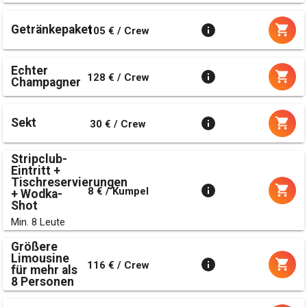
Getränkepaket
105 € / Crew
Echter
128 € / Crew
Champagner
Sekt
30 € / Crew
Stripclub-
Eintritt +
Tischreservierungen
8 € / Kumpel
+ Wodka-
Shot
Min. 8 Leute
Größere
Limousine
116 € / Crew
für mehr als
8 Personen