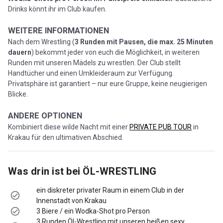
Drinks könnt ihr im Club kaufen.
WEITERE INFORMATIONEN
Nach dem Wrestling (
3 Runden mit Pausen, die max. 25 Minuten
dauern
) bekommt jeder von euch die Möglichkeit, in weiteren
Runden mit unseren Mädels zu wrestlen. Der Club stellt
Handtücher und einen Umkleideraum zur Verfügung.
Privatsphäre ist garantiert – nur eure Gruppe, keine neugierigen
Blicke.
ANDERE OPTIONEN
Kombiniert diese wilde Nacht mit einer
PRIVATE PUB TOUR
in
Krakau für den ultimativen Abschied.
Was drin ist bei
ÖL-WRESTLING
ein diskreter privater Raum in einem Club in der
Innenstadt von Krakau
3 Biere / ein Wodka-Shot pro Person
3 Runden Öl-Wrestling mit unseren heißen sexy