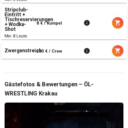
Stripclub-
Eintritt +
Tischreservierungen
8 € / Kumpel
+ Wodka-
Shot
Min. 8 Leute
Zwergenstreich
230 € / Crew
Gästefotos & Bewertungen – ÖL-
WRESTLING Krakau