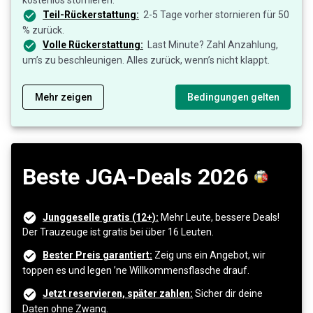
Teil-Rückerstattung:
2-5 Tage vorher stornieren für 50
% zurück.
Volle Rückerstattung:
Last Minute? Zahl Anzahlung,
um’s zu beschleunigen. Alles zurück, wenn’s nicht klappt.
Mehr zeigen
Bedingungen gelten
Beste JGA-Deals 2026
Junggeselle gratis (12+):
Mehr Leute, bessere Deals!
Der Trauzeuge ist gratis bei über 16 Leuten.
Bester Preis garantiert:
Zeig uns ein Angebot, wir
toppen es und legen ’ne Willkommensflasche drauf.
Jetzt reservieren, später zahlen:
Sicher dir deine
Daten ohne Zwang.