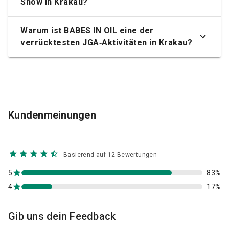
Show in Krakau?
Warum ist BABES IN OIL eine der
verrücktesten JGA‑Aktivitäten in Krakau?
Kundenmeinungen
Basierend auf 12 Bewertungen
5
83%
4
17%
Gib uns dein Feedback