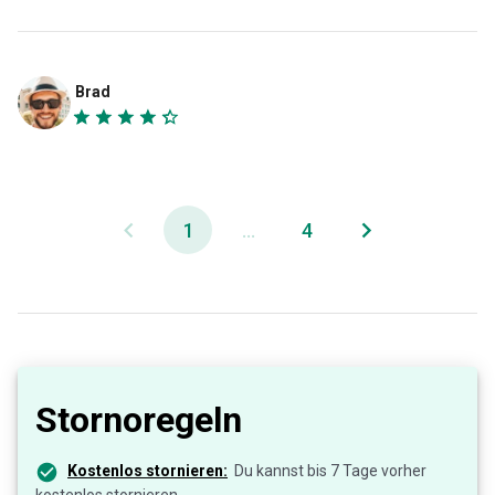
Brad
1
...
4
Stornoregeln
Kostenlos stornieren:
Du kannst bis 7 Tage vorher
kostenlos stornieren.