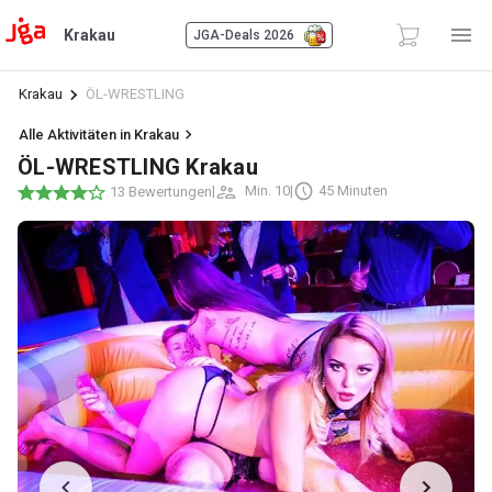
Krakau
JGA-Deals 2026
Krakau
ÖL-WRESTLING
Alle Aktivitäten in Krakau
ÖL-WRESTLING Krakau
|
Min. 10
|
45 Minuten
13 Bewertungen