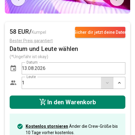
58 EUR/
Kumpel
Sicher dir jetzt deine Daten
Bester Preis garantiert
Datum und Leute wählen
(*Ungefähr ist okay)
Datum
Leute
In den Warenkorb
Kostenlos stornieren
Änder die Crew-Größe bis
10 Tage vorher kostenlos.