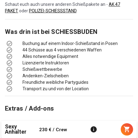
Schaut euch auch unsere anderen Schießpakete an -
AK 47
PAKET
oder
POLIZEI-SCHIESSSTAND
.
Was drin ist bei
SCHIESSBUDEN
Buchung auf einem Indoor-Schießstand in Posen
44 Schüsse aus 4 verschiedenen Waffen
Alles notwendige Equipment
Lizenzierte Instruktoren
Schießwettbewerbe
Andenken-Zielscheiben
Freundliche weibliche Partyguides
Transport zu und von der Location
Extras / Add-ons
Sexy
230 € / Crew
Anhalter