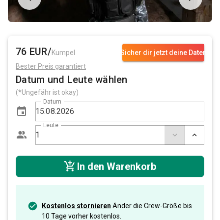
76 EUR/
Kumpel
Sicher dir jetzt deine Daten
Bester Preis garantiert
Datum und Leute wählen
(*Ungefähr ist okay)
Datum
Leute
In den Warenkorb
Kostenlos stornieren
Änder die Crew-Größe bis
10 Tage vorher kostenlos.