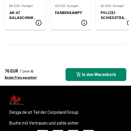
88 EUR / Kumpel
60 EUR / Kumpel
65 EUR / Kumpel
AK-47
FARBENKAMPF
POLIZEI-
KALASCHNIKO
SCHIESSTRASS
W-SCHIESSEN
E
76 EUR
/
(min 8)
In den Warenkorb
Bester Preis garantiert
derjga.de
ist Teil der Corpoland Group
Buche mit Vertrauen und zahle sicher