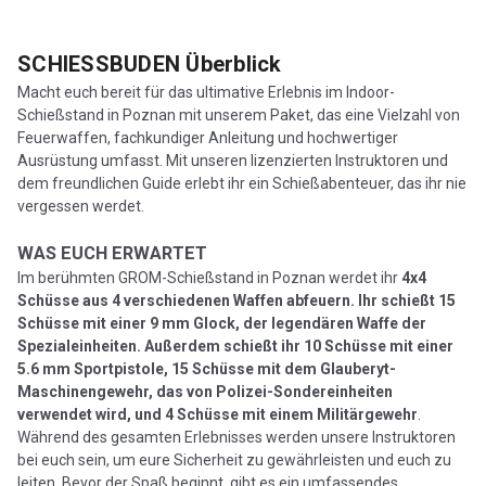
SCHIESSBUDEN
Überblick
Macht euch bereit für das ultimative Erlebnis im Indoor-
Schießstand in Poznan mit unserem Paket, das eine Vielzahl von
Feuerwaffen, fachkundiger Anleitung und hochwertiger
Ausrüstung umfasst. Mit unseren lizenzierten Instruktoren und
dem freundlichen Guide erlebt ihr ein Schießabenteuer, das ihr nie
vergessen werdet.
WAS EUCH ERWARTET
Im berühmten GROM-Schießstand in Poznan werdet ihr
4x4
Schüsse aus 4 verschiedenen Waffen abfeuern. Ihr schießt 15
Schüsse mit einer 9 mm Glock, der legendären Waffe der
Spezialeinheiten. Außerdem schießt ihr 10 Schüsse mit einer
5.6 mm Sportpistole, 15 Schüsse mit dem Glauberyt-
Maschinengewehr, das von Polizei-Sondereinheiten
verwendet wird, und 4 Schüsse mit einem Militärgewehr
.
Während des gesamten Erlebnisses werden unsere Instruktoren
bei euch sein, um eure Sicherheit zu gewährleisten und euch zu
leiten. Bevor der Spaß beginnt, gibt es ein umfassendes