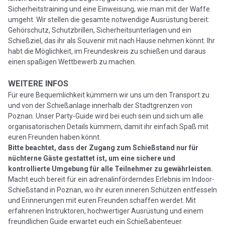
Sicherheitstraining und eine Einweisung, wie man mit der Waffe
umgeht. Wir stellen die gesamte notwendige Ausrüstung bereit:
Gehörschutz, Schutzbrillen, Sicherheitsunterlagen und ein
Schießziel, das ihr als Souvenir mit nach Hause nehmen könnt. Ihr
habt die Möglichkeit, im Freundeskreis zu schießen und daraus
einen spaßigen Wettbewerb zu machen.
WEITERE INFOS
Für eure Bequemlichkeit kümmern wir uns um den Transport zu
und von der Schießanlage innerhalb der Stadtgrenzen von
Poznan. Unser Party-Guide wird bei euch sein und sich um alle
organisatorischen Details kümmern, damit ihr einfach Spaß mit
euren Freunden haben könnt.
Bitte beachtet, dass der Zugang zum Schießstand nur für
nüchterne Gäste gestattet ist, um eine sichere und
kontrollierte Umgebung für alle Teilnehmer zu gewährleisten.
Macht euch bereit für ein adrenalinförderndes Erlebnis im Indoor-
Schießstand in Poznan, wo ihr euren inneren Schützen entfesseln
und Erinnerungen mit euren Freunden schaffen werdet. Mit
erfahrenen Instruktoren, hochwertiger Ausrüstung und einem
freundlichen Guide erwartet euch ein Schießabenteuer.