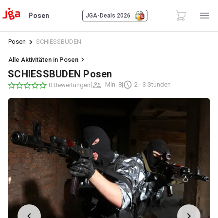
Posen
JGA-Deals 2026
Posen
SCHIESSBUDEN
Alle Aktivitäten in Posen
SCHIESSBUDEN Posen
|
Min. 8
|
2 - 3 Stunden
0 Bewertungen