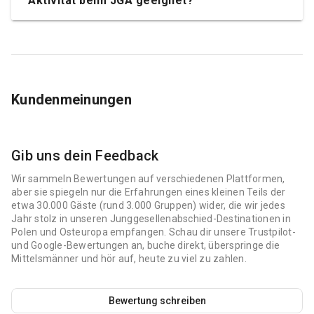
Aktivität beim JGA geeignet?
Kundenmeinungen
Gib uns dein Feedback
Wir sammeln Bewertungen auf verschiedenen Plattformen,
aber sie spiegeln nur die Erfahrungen eines kleinen Teils der
etwa 30.000 Gäste (rund 3.000 Gruppen) wider, die wir jedes
Jahr stolz in unseren Junggesellenabschied-Destinationen in
Polen und Osteuropa empfangen. Schau dir unsere Trustpilot-
und Google-Bewertungen an, buche direkt, überspringe die
Mittelsmänner und hör auf, heute zu viel zu zahlen.
Bewertung schreiben