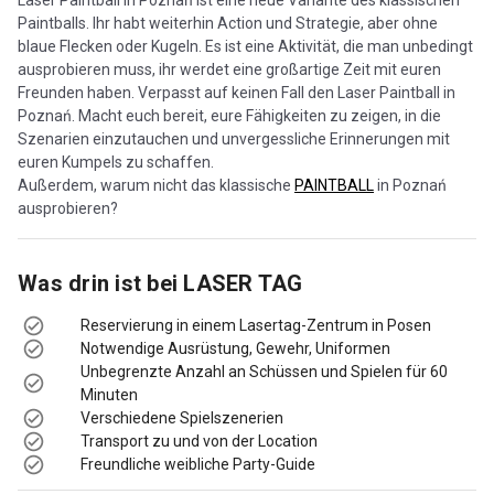
Paintballs. Ihr habt weiterhin Action und Strategie, aber ohne
blaue Flecken oder Kugeln. Es ist eine Aktivität, die man unbedingt
ausprobieren muss, ihr werdet eine großartige Zeit mit euren
Freunden haben. Verpasst auf keinen Fall den Laser Paintball in
Poznań. Macht euch bereit, eure Fähigkeiten zu zeigen, in die
Szenarien einzutauchen und unvergessliche Erinnerungen mit
euren Kumpels zu schaffen.
Außerdem, warum nicht das klassische
PAINTBALL
in Poznań
ausprobieren?
Tłumaczenie
Was drin ist bei
LASER TAG
Reservierung in einem Lasertag-Zentrum in Posen
Notwendige Ausrüstung, Gewehr, Uniformen
Unbegrenzte Anzahl an Schüssen und Spielen für 60
Minuten
Verschiedene Spielszenerien
Transport zu und von der Location
Freundliche weibliche Party-Guide