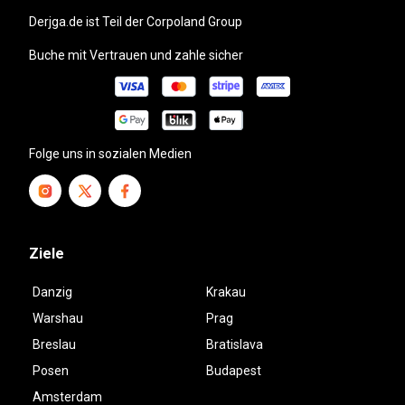
derjga.de
ist Teil der Corpoland Group
Buche mit Vertrauen und zahle sicher
Folge uns in sozialen Medien
Ziele
Danzig
Krakau
Warshau
Prag
Breslau
Bratislava
Posen
Budapest
Amsterdam