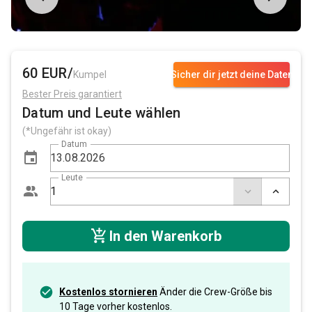
60 EUR/
Kumpel
Sicher dir jetzt deine Daten
Bester Preis garantiert
Datum und Leute wählen
(*Ungefähr ist okay)
Datum
Leute
In den Warenkorb
Kostenlos stornieren
Änder die Crew-Größe bis
10 Tage vorher kostenlos.