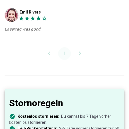
Emil Rivers
Lasertag was good.
1
Stornoregeln
Kostenlos stornieren:
Du kannst bis 7 Tage vorher
kostenlos stornieren.
Teil-Rückerstattung:
2-5 Tage vorher stornieren für 50