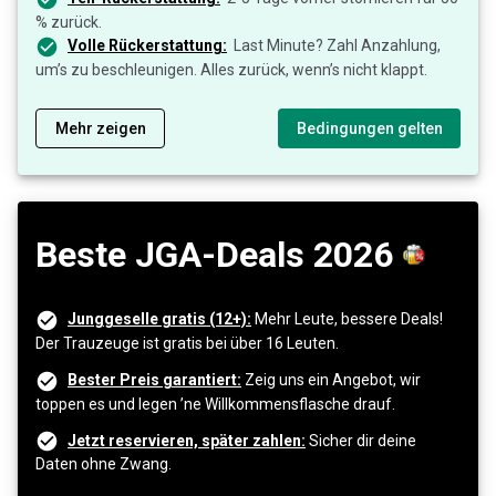
% zurück.
Volle Rückerstattung:
Last Minute? Zahl Anzahlung,
um’s zu beschleunigen. Alles zurück, wenn’s nicht klappt.
Mehr zeigen
Bedingungen gelten
Beste JGA-Deals 2026
Junggeselle gratis (12+):
Mehr Leute, bessere Deals!
Der Trauzeuge ist gratis bei über 16 Leuten.
Bester Preis garantiert:
Zeig uns ein Angebot, wir
toppen es und legen ’ne Willkommensflasche drauf.
Jetzt reservieren, später zahlen:
Sicher dir deine
Daten ohne Zwang.