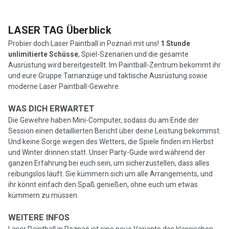
LASER TAG
Überblick
Probier doch Laser Paintball in Poznań mit uns!
1 Stunde
unlimitierte Schüsse
, Spiel-Szenarien und die gesamte
Ausrüstung wird bereitgestellt. Im Paintball-Zentrum bekommt ihr
und eure Gruppe Tarnanzüge und taktische Ausrüstung sowie
moderne Laser Paintball-Gewehre.
WAS DICH ERWARTET
Die Gewehre haben Mini-Computer, sodass du am Ende der
Session einen detaillierten Bericht über deine Leistung bekommst.
Und keine Sorge wegen des Wetters, die Spiele finden im Herbst
und Winter drinnen statt. Unser Party-Guide wird während der
ganzen Erfahrung bei euch sein, um sicherzustellen, dass alles
reibungslos läuft. Sie kümmern sich um alle Arrangements, und
ihr könnt einfach den Spaß genießen, ohne euch um etwas
kümmern zu müssen.
WEITERE INFOS
Laser Paintball in Poznań ist eine neue Variante des klassischen