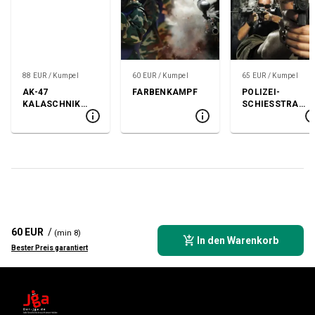
88 EUR / Kumpel
60 EUR / Kumpel
65 EUR / Kumpel
AK-47
FARBENKAMPF
POLIZEI-
KALASCHNIKO
SCHIESSTRASS
W-SCHIESSEN
E
60 EUR
/
(min 8)
In den Warenkorb
Bester Preis garantiert