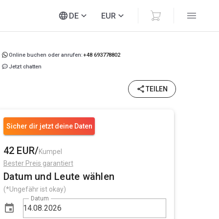
DE
EUR
Online buchen oder anrufen:
+48 693778802
Jetzt chatten
TEILEN
Sicher dir jetzt deine Daten
42 EUR/
Kumpel
Bester Preis garantiert
Datum und Leute wählen
(*Ungefähr ist okay)
Datum