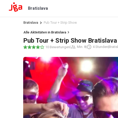
Bratislava
Bratislava
Pub Tour + Strip Show
Alle Aktivitäten in Bratislava
Pub Tour + Strip Show Bratislava
|
Min. 8
|
4 Stunden
|
Bratis
10 Bewertungen