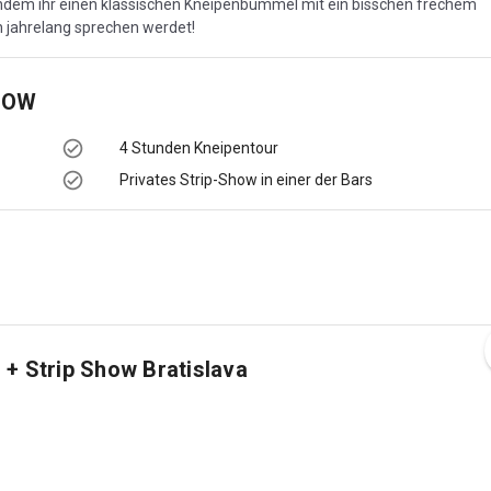
 indem ihr einen klassischen Kneipenbummel mit ein bisschen frechem
ch jahrelang sprechen werdet!
HOW
4 Stunden Kneipentour
Privates Strip-Show in einer der Bars
+ Strip Show Bratislava