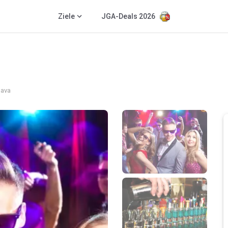
Ziele
JGA-Deals 2026
lava