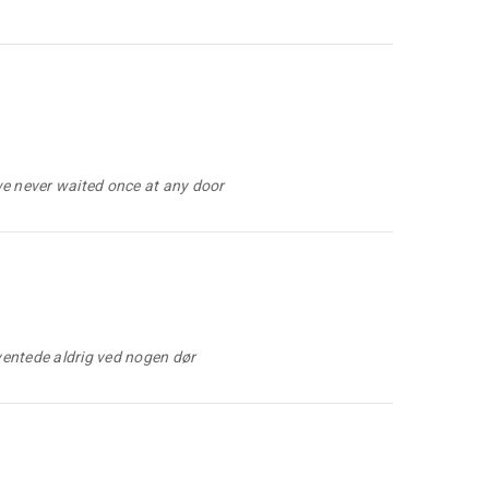
we never waited once at any door
ventede aldrig ved nogen dør