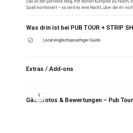
Das ist der perfekte Weg, mit deinen Kumpels zu feiern,
Spaß kombiniert – so wird es eine Nacht, über die ihr no
Was drin ist bei
PUB TOUR + STRIP S
Local englischsprachiger Guide
Extras / Add-ons
Gästefotos & Bewertungen – Pub Tour 