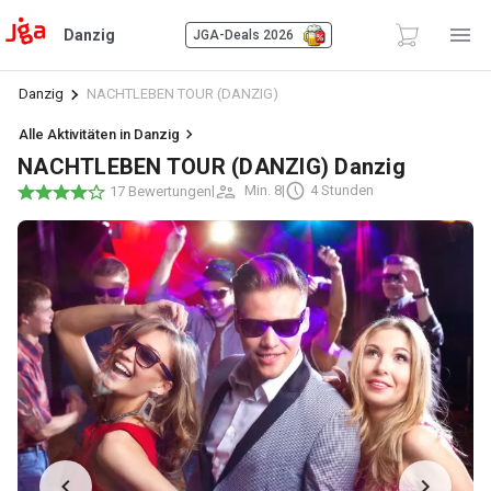
Danzig
JGA-Deals 2026
Danzig
NACHTLEBEN TOUR (DANZIG)
Alle Aktivitäten in Danzig
NACHTLEBEN TOUR (DANZIG) Danzig
|
Min. 8
|
4 Stunden
17 Bewertungen