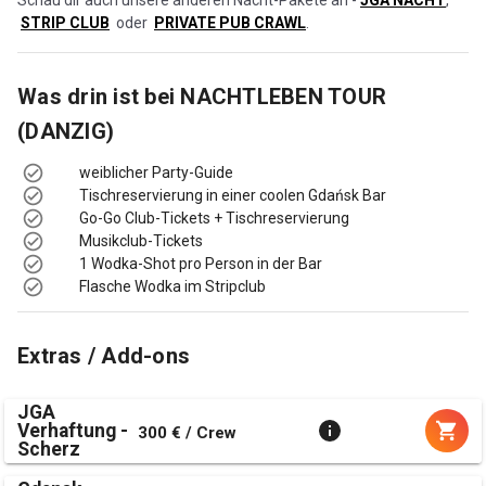
STRIP CLUB
oder
PRIVATE PUB CRAWL
.
Was drin ist bei
NACHTLEBEN TOUR
(DANZIG)
weiblicher Party-Guide
Tischreservierung in einer coolen Gdańsk Bar
Go-Go Club-Tickets + Tischreservierung
Musikclub-Tickets
1 Wodka-Shot pro Person in der Bar
Flasche Wodka im Stripclub
Extras / Add-ons
JGA
Verhaftung -
300 € / Crew
Scherz