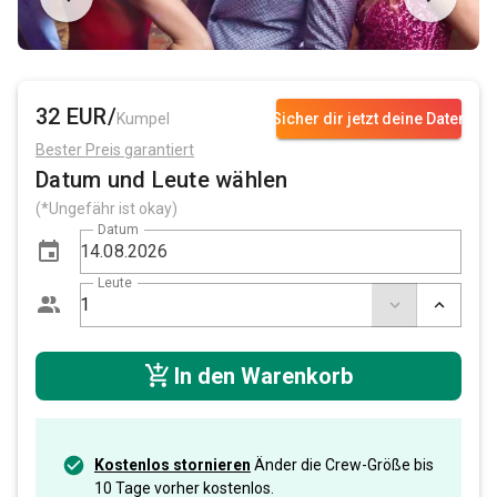
32 EUR/
Kumpel
Sicher dir jetzt deine Daten
Bester Preis garantiert
Datum und Leute wählen
(*Ungefähr ist okay)
Datum
Leute
In den Warenkorb
Kostenlos stornieren
Änder die Crew-Größe bis
10 Tage vorher kostenlos.