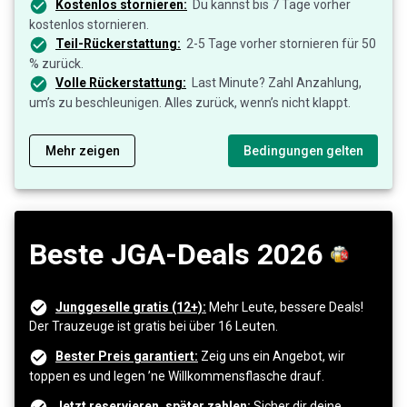
Kostenlos stornieren:
Du kannst bis 7 Tage vorher
kostenlos stornieren.
Teil-Rückerstattung:
2-5 Tage vorher stornieren für 50
% zurück.
Volle Rückerstattung:
Last Minute? Zahl Anzahlung,
um’s zu beschleunigen. Alles zurück, wenn’s nicht klappt.
Mehr zeigen
Bedingungen gelten
Beste JGA-Deals 2026
Junggeselle gratis (12+):
Mehr Leute, bessere Deals!
Der Trauzeuge ist gratis bei über 16 Leuten.
Bester Preis garantiert:
Zeig uns ein Angebot, wir
toppen es und legen ’ne Willkommensflasche drauf.
Jetzt reservieren, später zahlen:
Sicher dir deine