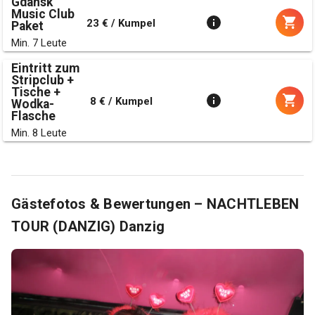
Gdansk
Music Club
23 € / Kumpel
Paket
Min. 7 Leute
Eintritt zum
Stripclub +
Tische +
8 € / Kumpel
Wodka-
Flasche
Min. 8 Leute
Gästefotos & Bewertungen – NACHTLEBEN
TOUR (DANZIG) Danzig