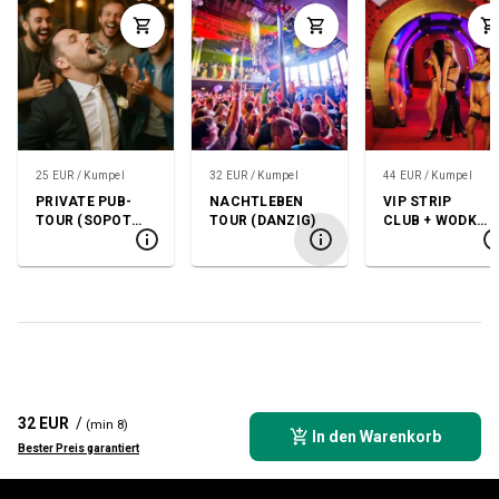
25 EUR / Kumpel
32 EUR / Kumpel
44 EUR / Kumpel
PRIVATE PUB-
NACHTLEBEN
VIP STRIP
TOUR (SOPOT
TOUR (DANZIG)
CLUB + WODKA
ODER GDANSK)
+ SHOW
32 EUR
/
(min 8)
In den Warenkorb
Bester Preis garantiert