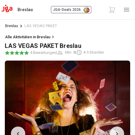
Breslau
JGA-Deals 2026
Breslau
LAS VEGAS PAKET
Alle Aktivitäten in Breslau
LAS VEGAS PAKET Breslau
|
Min. 8
|
4-5 Stunden
4 Bewertungen