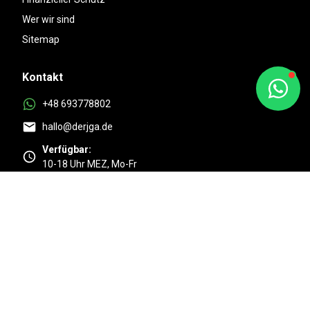
Wer wir sind
Sitemap
Kontakt
+48 693778802
hallo@derjga.de
Verfügbar:
10-18 Uhr MEZ, Mo-Fr
Top
4.9/5 Basierend auf 525 + Kundenmeinungen