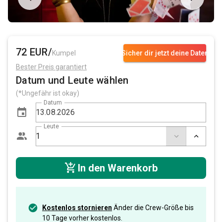
72 EUR/
Kumpel
Sicher dir jetzt deine Daten
Bester Preis garantiert
Datum und Leute wählen
(*Ungefähr ist okay)
Datum
Leute
In den Warenkorb
Kostenlos stornieren
Änder die Crew-Größe bis
10 Tage vorher kostenlos.