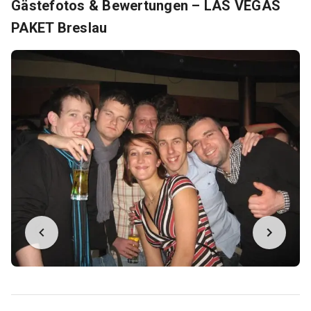
Gästefotos & Bewertungen – LAS VEGAS
PAKET Breslau