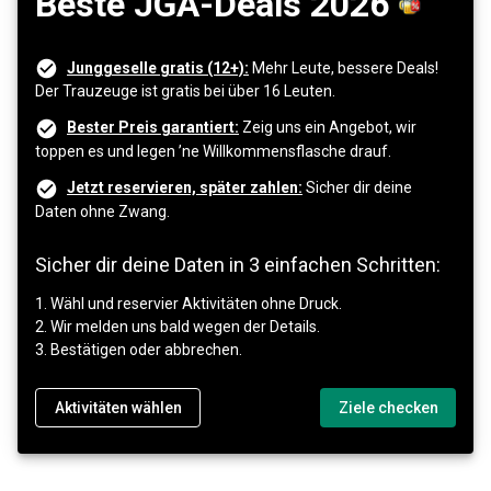
Beste JGA-Deals 2026
Junggeselle gratis (12+):
Mehr Leute, bessere Deals!
Der Trauzeuge ist gratis bei über 16 Leuten.
Bester Preis garantiert:
Zeig uns ein Angebot, wir
toppen es und legen ’ne Willkommensflasche drauf.
Jetzt reservieren, später zahlen:
Sicher dir deine
Daten ohne Zwang.
Sicher dir deine Daten in 3 einfachen Schritten:
1. Wähl und reservier Aktivitäten ohne Druck.
2. Wir melden uns bald wegen der Details.
3. Bestätigen oder abbrechen.
Aktivitäten wählen
Ziele checken