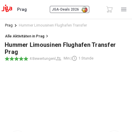
Prag
JGA-Deals 2026
Prag
Hummer Limousinen Flughafen Transfer
Alle Aktivitäten in Prag
Hummer Limousinen Flughafen Transfer
Prag
|
Min.
|
1 Stunde
4 Bewertungen