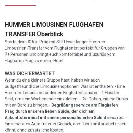
HUMMER LIMOUSINEN FLUGHAFEN
TRANSFER
Überblick
Starte dein JGA in Prag mit Stil! Unser langer Hummer-
Limousinen-Transfer vom Flughafen ist perfekt für Gruppen von
7+ Personen und bringt euch komfortabel und luxuriös vom
Flughafen Prag zu eurem Hotel.
WAS DICH ERWARTET
Wenn du eine kleinere Gruppe hast, haben wir auch
budgetfreundliche Limousinenoptionen. Was ist enthalten: - Eine
Hummer-Limousine für deinen Flughafentransfer. - 1 Flasche
Sekt, um dein Wochenende einzuleiten. - Die Option, eigene Drinks
mit an Bord zu bringen. -
Begrüßungsservice am Flughafen
Prag durch unseren lieben Guide, der dich am
Ankunftsterminal mit einem personalisierten Schild erwartet
. -
Ein separates Auto für euer Gepäck, damit ihr komfortabel reisen
könnt, ohne zusätzliche Kosten.