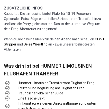
ZUSÄTZLICHE INFOS
Kapazität: Die Limousine bietet Platz für 18-19 Personen.
Optionales Extra: Füge einen tollen Stripper zum Transfer hinzu
und lass die Party gleich starten. Das ist der ultimative Weg, um
dein Prag-Abenteuer zu beginnen!
Wenn du noch keine Ideen für deinen Abend hast, schau dir
Club +
Stripper
und
Gelee Wrestling
an - zwei unserer beliebtesten
Aktivitäten!
Was drin ist bei
HUMMER LIMOUSINEN
FLUGHAFEN TRANSFER
Hummer-Limousine Transfer vom Flughafen Prag
Treffen und Begrüßung am Flughafen Prag
Freundlicher lokalischer Guide
Eine Flasche Sekt
Ihr könnt eure eigenen Drinks mitbringen und unten
spicy Extras hinzufügen