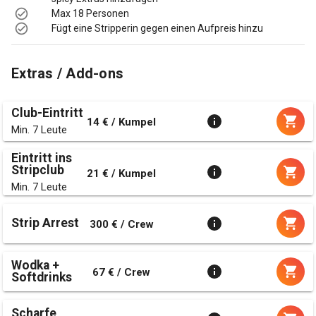
Max 18 Personen
Fügt eine Stripperin gegen einen Aufpreis hinzu
Extras / Add-ons
Club-Eintritt
14 € / Kumpel
Min. 7 Leute
Eintritt ins
Stripclub
21 € / Kumpel
Min. 7 Leute
Strip Arrest
300 € / Crew
Wodka +
67 € / Crew
Softdrinks
Scharfe