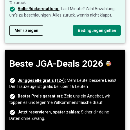
% zurück.
Volle Rückerstattung:
Last Minute? Zahl Anzahlung,
um’s zu beschleunigen. Alles zurück, wenn’s nicht klappt.
Mehr zeigen
Bedingungen gelten
Beste JGA-Deals 2026
Junggeselle gratis (12+):
Mehr Leute, bessere Deals!
Der Trauzeuge ist gratis bei über 16 Leuten.
Bester Preis garantiert:
Zeig uns ein Angebot, wir
toppen es und legen ’ne Willkommensflasche drauf.
Jetzt reservieren, später zahlen:
Sicher dir deine
Daten ohne Zwang.