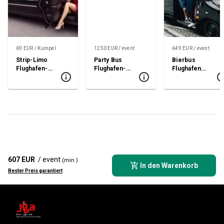
69 EUR / Kumpel
1250 EUR / event
649 EUR / event
Strip-Limo
Party Bus
Bierbus
Flughafen-
Flughafen-
Flughafen
Transfer
Transfer
Transfer
607 EUR
/ event
(min )
In den Warenkorb
Bester Preis garantiert