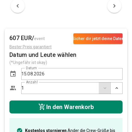
607 EUR/
event
Sicher dir jetzt deine Daten
Bester Preis garantiert
Datum und Leute wählen
(*Ungefähr ist okay)
Datum
Anzahl
In den Warenkorb
Kostenlos stornieren
Änder die Crew-Größe bis