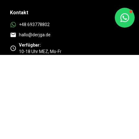
Kontakt
+48 693778802
hallo@derjga.de
Verfügbar:
10-18 Uhr MEZ, Mo-Fr
Top
4.9/5 Basierend auf 525 + Kundenmeinungen