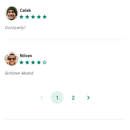
Caleb
Cool party!
Nilsen
Schöner Abend.
1
2