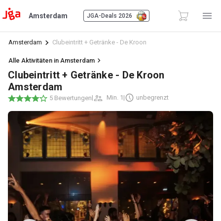
Amsterdam
JGA-Deals 2026
Amsterdam
Clubeintritt + Getränke - De Kroon
Alle Aktivitäten in Amsterdam
Clubeintritt + Getränke - De Kroon
Amsterdam
|
Min. 1
|
unbegrenzt
5 Bewertungen