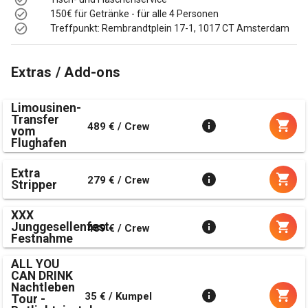
150€ für Getränke - für alle 4 Personen
Treffpunkt: Rembrandtplein 17-1, 1017 CT Amsterdam
Extras / Add-ons
Limousinen-
Transfer
489 € / Crew
vom
Flughafen
Extra
279 € / Crew
Stripper
XXX
Junggesellenfest
489 € / Crew
Festnahme
ALL YOU
CAN DRINK
Nachtleben
35 € / Kumpel
Tour -