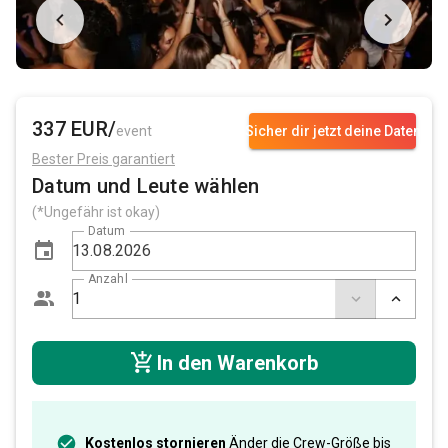
337 EUR/
event
Sicher dir jetzt deine Daten
Bester Preis garantiert
Datum und Leute wählen
(*Ungefähr ist okay)
Datum
Anzahl
In den Warenkorb
Kostenlos stornieren
Änder die Crew-Größe bis