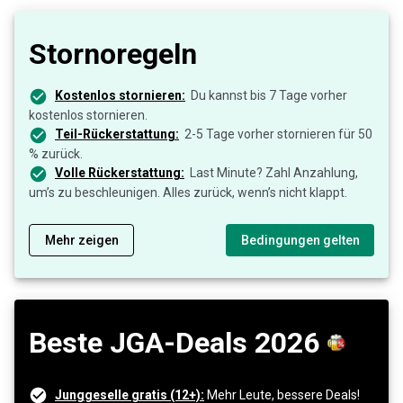
Stornoregeln
Kostenlos stornieren:
Du kannst bis 7 Tage vorher
kostenlos stornieren.
Teil-Rückerstattung:
2-5 Tage vorher stornieren für 50
% zurück.
Volle Rückerstattung:
Last Minute? Zahl Anzahlung,
um’s zu beschleunigen. Alles zurück, wenn’s nicht klappt.
Mehr zeigen
Bedingungen gelten
Beste JGA-Deals 2026
Junggeselle gratis (12+):
Mehr Leute, bessere Deals!