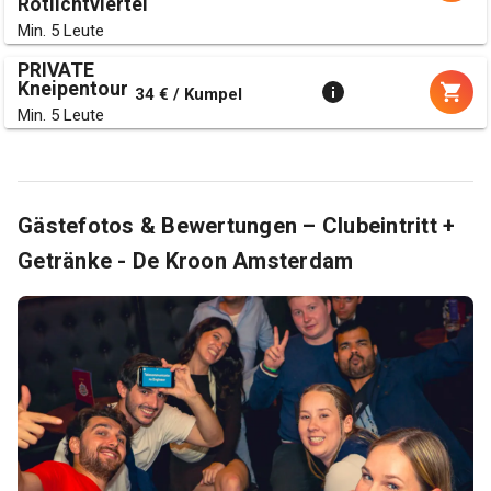
Rotlichtviertel
Min. 5 Leute
PRIVATE
Kneipentour
34 € / Kumpel
Min. 5 Leute
Gästefotos & Bewertungen – Clubeintritt +
Getränke - De Kroon Amsterdam