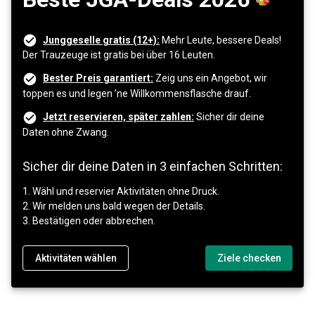
Junggeselle gratis (12+):
Mehr Leute, bessere Deals!
Der Trauzeuge ist gratis bei über 16 Leuten.
Bester Preis garantiert:
Zeig uns ein Angebot, wir
toppen es und legen ’ne Willkommensflasche drauf.
Jetzt reservieren, später zahlen:
Sicher dir deine
Daten ohne Zwang.
Sicher dir deine Daten in 3 einfachen Schritten:
1. Wähl und reservier Aktivitäten ohne Druck.
2. Wir melden uns bald wegen der Details.
3. Bestätigen oder abbrechen.
Aktivitäten wählen
Ziele checken