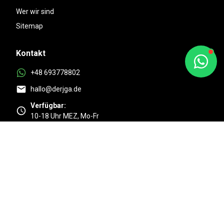
Wer wir sind
Sitemap
Kontakt
+48 693778802
hallo@derjga.de
Verfügbar:
10-18 Uhr MEZ, Mo-Fr
Top
4.9/5 Basierend auf 525 + Kundenmeinungen