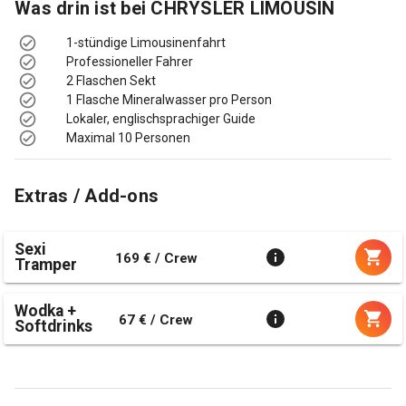
Was drin ist bei
CHRYSLER LIMOUSIN
1-stündige Limousinenfahrt
Professioneller Fahrer
2 Flaschen Sekt
1 Flasche Mineralwasser pro Person
Lokaler, englischsprachiger Guide
Maximal 10 Personen
Extras / Add-ons
Sexi
169 € / Crew
Tramper
Wodka +
67 € / Crew
Softdrinks