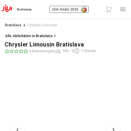
JGA-Deals 2026
Bratislava
Bratislava
Chrysler Limousin
Alle Aktivitäten in Bratislava
Chrysler Limousin Bratislava
|
Min. 1
|
1 Stunde
0 Bewertungen