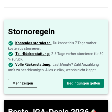
Stornoregeln
Kostenlos stornieren:
Du kannst bis 7 Tage vorher
kostenlos stornieren.
Teil-Rückerstattung:
2-5 Tage vorher stornieren für 50
% zurück.
Volle Rückerstattung:
Last Minute? Zahl Anzahlung,
um’s zu beschleunigen. Alles zurück, wenn’s nicht klappt.
Mehr zeigen
Bedingungen gelten
Beste JGA-Deals 2026