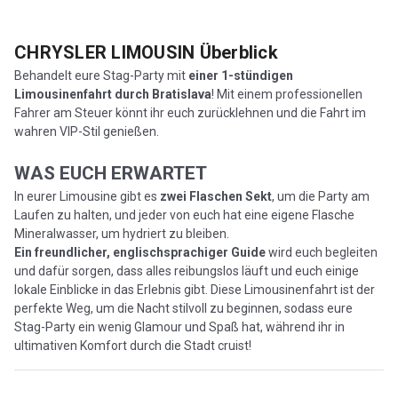
CHRYSLER LIMOUSIN
Überblick
Behandelt eure Stag-Party mit
einer 1-stündigen
Limousinenfahrt durch Bratislava
! Mit einem professionellen
Fahrer am Steuer könnt ihr euch zurücklehnen und die Fahrt im
wahren VIP-Stil genießen.
WAS EUCH ERWARTET
In eurer Limousine gibt es
zwei Flaschen Sekt
, um die Party am
Laufen zu halten, und jeder von euch hat eine eigene Flasche
Mineralwasser, um hydriert zu bleiben.
Ein freundlicher, englischsprachiger Guide
wird euch begleiten
und dafür sorgen, dass alles reibungslos läuft und euch einige
lokale Einblicke in das Erlebnis gibt. Diese Limousinenfahrt ist der
perfekte Weg, um die Nacht stilvoll zu beginnen, sodass eure
Stag-Party ein wenig Glamour und Spaß hat, während ihr in
ultimativen Komfort durch die Stadt cruist!