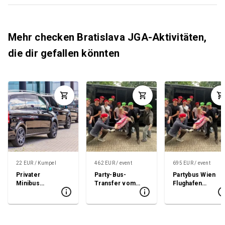
Mehr checken Bratislava JGA-Aktivitäten,
die dir gefallen könnten
22 EUR / Kumpel
462 EUR / event
695 EUR / event
Privater
Party-Bus-
Partybus Wien
Minibus
Transfer vom
Flughafen
Flughafen
Flughafen
Transfer
Transfer
Bratislava