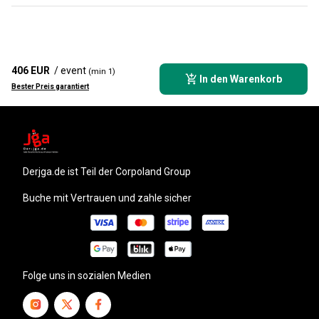
406 EUR
/ event
(min 1)
In den Warenkorb
Bester Preis garantiert
derjga.de
ist Teil der Corpoland Group
Buche mit Vertrauen und zahle sicher
Folge uns in sozialen Medien