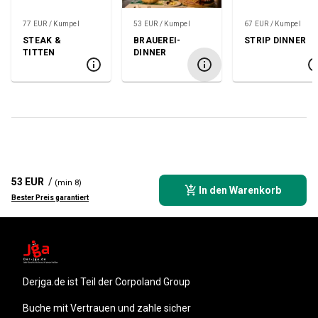
77 EUR / Kumpel
53 EUR / Kumpel
67 EUR / Kumpel
STEAK &
BRAUEREI-
STRIP DINNER
TITTEN
DINNER
53 EUR
/
(min 8)
In den Warenkorb
Bester Preis garantiert
derjga.de
ist Teil der Corpoland Group
Buche mit Vertrauen und zahle sicher