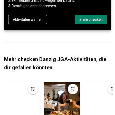
2. Wir melden uns bald wegen der Details.
3. Bestätigen oder abbrechen.
Aktivitäten wählen
Ziele checken
Mehr checken Danzig JGA-Aktivitäten, die
dir gefallen könnten