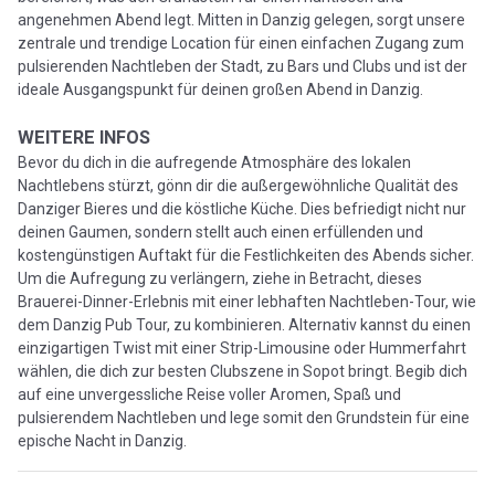
angenehmen Abend legt. Mitten in Danzig gelegen, sorgt unsere
zentrale und trendige Location für einen einfachen Zugang zum
pulsierenden Nachtleben der Stadt, zu Bars und Clubs und ist der
ideale Ausgangspunkt für deinen großen Abend in Danzig.
WEITERE INFOS
Bevor du dich in die aufregende Atmosphäre des lokalen
Nachtlebens stürzt, gönn dir die außergewöhnliche Qualität des
Danziger Bieres und die köstliche Küche. Dies befriedigt nicht nur
deinen Gaumen, sondern stellt auch einen erfüllenden und
kostengünstigen Auftakt für die Festlichkeiten des Abends sicher.
Um die Aufregung zu verlängern, ziehe in Betracht, dieses
Brauerei-Dinner-Erlebnis mit einer lebhaften Nachtleben-Tour, wie
dem Danzig Pub Tour, zu kombinieren. Alternativ kannst du einen
einzigartigen Twist mit einer Strip-Limousine oder Hummerfahrt
wählen, die dich zur besten Clubszene in Sopot bringt. Begib dich
auf eine unvergessliche Reise voller Aromen, Spaß und
pulsierendem Nachtleben und lege somit den Grundstein für eine
epische Nacht in Danzig.