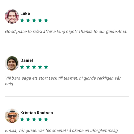
Luke
Good place to relax after a long night! Thanks to our guide Ania.
Daniel
Vill bara säga ett stort tack till teamet, ni gjorde verkligen vår
helg.
Kristian Knutsen
Emilia, vår guide, var fenomenal i å skape en uforglemmelig