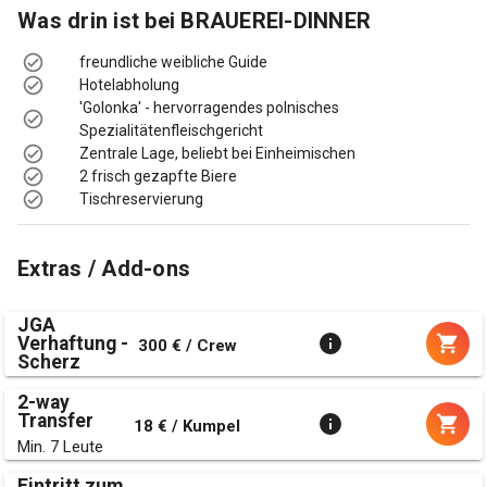
Was drin ist bei
BRAUEREI-DINNER
freundliche weibliche Guide
Hotelabholung
'Golonka' - hervorragendes polnisches
Spezialitätenfleischgericht
Zentrale Lage, beliebt bei Einheimischen
2 frisch gezapfte Biere
Tischreservierung
Extras / Add-ons
JGA
Verhaftung -
300 € / Crew
Scherz
2-way
Transfer
18 € / Kumpel
Min. 7 Leute
Eintritt zum