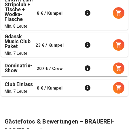
Stripclub +
Tische +
8 € / Kumpel
Wodka-
Flasche
Min. 8 Leute
Gdansk
Music Club
23 € / Kumpel
Paket
Min. 7 Leute
Dominatrix-
207 € / Crew
Show
Club Einlass
8 € / Kumpel
Min. 7 Leute
Gästefotos & Bewertungen – BRAUEREI-