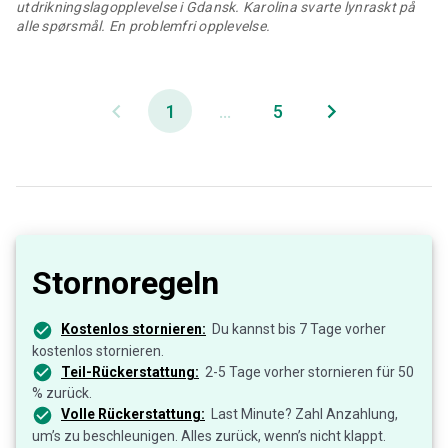
utdrikningslagopplevelse i Gdansk. Karolina svarte lynraskt på
alle spørsmål. En problemfri opplevelse.
1
...
5
Stornoregeln
Kostenlos stornieren:
Du kannst bis 7 Tage vorher
kostenlos stornieren.
Teil-Rückerstattung:
2-5 Tage vorher stornieren für 50
% zurück.
Volle Rückerstattung:
Last Minute? Zahl Anzahlung,
um’s zu beschleunigen. Alles zurück, wenn’s nicht klappt.