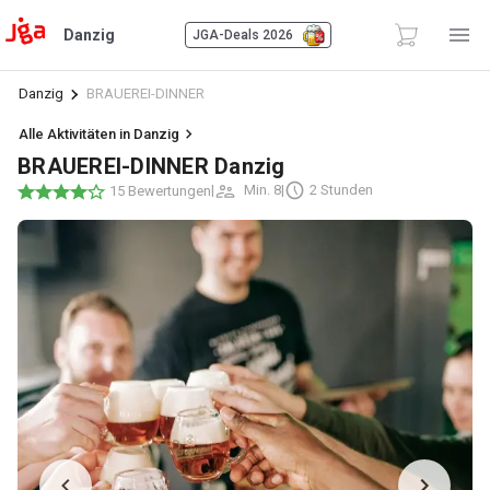
Danzig
JGA-Deals 2026
Danzig
BRAUEREI-DINNER
Alle Aktivitäten in Danzig
BRAUEREI-DINNER Danzig
|
Min. 8
|
2 Stunden
15 Bewertungen