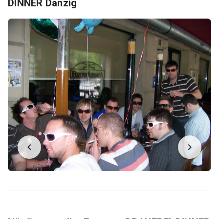
DINNER Danzig