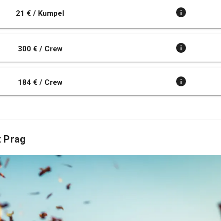
21 € / Kumpel
300 € / Crew
184 € / Crew
t Prag