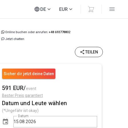
DE
EUR
Online buchen oder anrufen:
+48 693778802
Jetzt chatten
TEILEN
Sicher dir jetzt deine Daten
591 EUR/
event
Bester Preis garantiert
Datum und Leute wählen
(*Ungefähr ist okay)
Datum