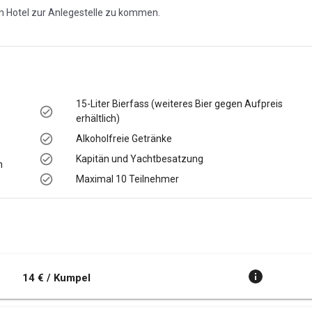
vom Hotel zur Anlegestelle zu kommen.
15-Liter Bierfass (weiteres Bier gegen Aufpreis
erhältlich)
Alkoholfreie Getränke
Kapitän und Yachtbesatzung
n
Maximal 10 Teilnehmer
14 € / Kumpel