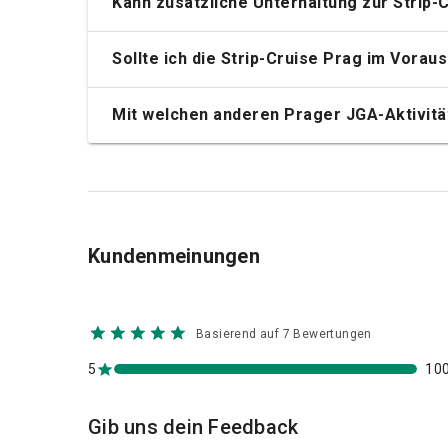
Kann zusätzliche Unterhaltung zur Strip
Sollte ich die Strip-Cruise Prag im Vorau
Mit welchen anderen Prager JGA-Aktivitä
Kundenmeinungen
Basierend auf 7 Bewertungen
5
10
Gib uns dein Feedback