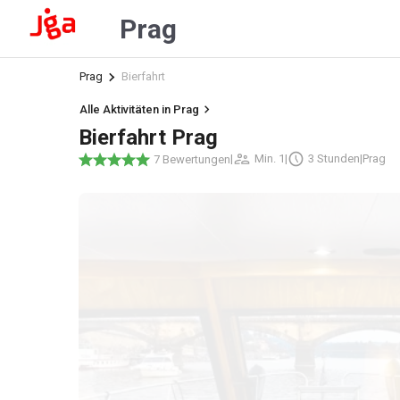
Prag
Prag
Bierfahrt
Alle Aktivitäten in Prag
Bierfahrt Prag
|
Min. 1
|
3 Stunden
|
Prag
7 Bewertungen