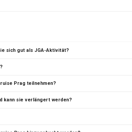
ie sich gut als JGA-Aktivität?
n?
Cruise Prag teilnehmen?
nd kann sie verlängert werden?