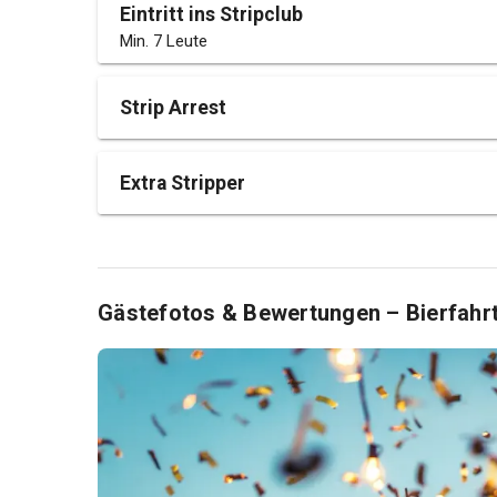
Eintritt ins Stripclub
Min. 7 Leute
Strip Arrest
Extra Stripper
Gästefotos & Bewertungen – Bierfahr