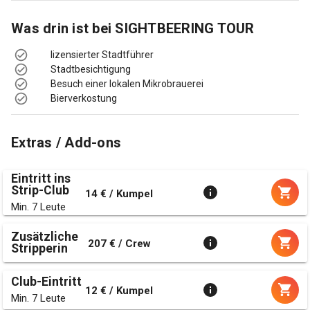
Was drin ist bei
SIGHTBEERING TOUR
lizensierter Stadtführer
Stadtbesichtigung
Besuch einer lokalen Mikrobrauerei
Bierverkostung
Extras / Add-ons
Eintritt ins
Strip-Club
14 € / Kumpel
Min. 7 Leute
Zusätzliche
207 € / Crew
Stripperin
Club-Eintritt
12 € / Kumpel
Min. 7 Leute