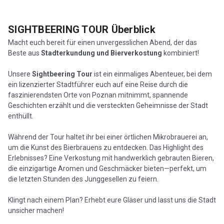
SIGHTBEERING TOUR
Überblick
Macht euch bereit für einen unvergesslichen Abend, der das
Beste aus
Stadterkundung und Bierverkostung
kombiniert!
Unsere
Sightbeering Tour
ist ein einmaliges Abenteuer, bei dem
ein lizenzierter Stadtführer euch auf eine Reise durch die
faszinierendsten Orte von Poznan mitnimmt, spannende
Geschichten erzählt und die versteckten Geheimnisse der Stadt
enthüllt.
Während der Tour haltet ihr bei einer örtlichen Mikrobrauerei an,
um die Kunst des Bierbrauens zu entdecken. Das Highlight des
Erlebnisses? Eine Verkostung mit handwerklich gebrauten Bieren,
die einzigartige Aromen und Geschmäcker bieten—perfekt, um
die letzten Stunden des Junggesellen zu feiern.
Klingt nach einem Plan? Erhebt eure Gläser und lasst uns die Stadt
unsicher machen!