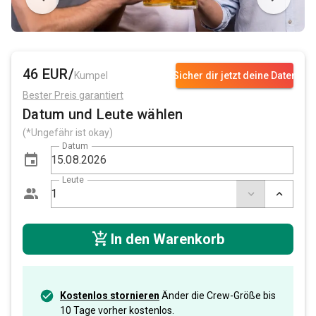
46 EUR/
Kumpel
Sicher dir jetzt deine Daten
Bester Preis garantiert
Datum und Leute wählen
(*Ungefähr ist okay)
Datum
Leute
In den Warenkorb
Kostenlos stornieren
Änder die Crew-Größe bis
10 Tage vorher kostenlos.