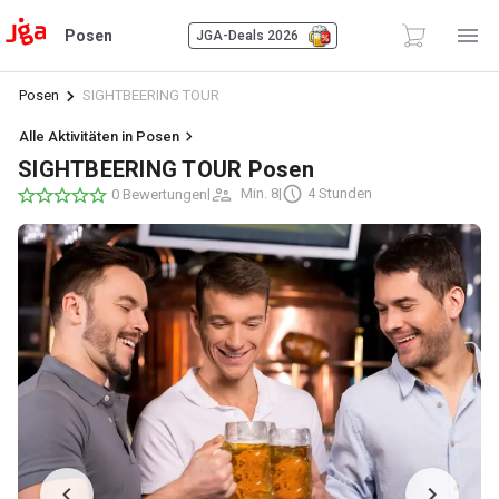
Posen
JGA-Deals 2026
Posen
SIGHTBEERING TOUR
Alle Aktivitäten in Posen
SIGHTBEERING TOUR Posen
|
Min. 8
|
4 Stunden
0 Bewertungen