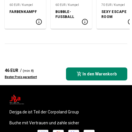
60 EUR / Kumpel
60 EUR / Kumpel
70 EUR / Kumpel
FARBENKAMPF
BUBBLE-
SEXY ESCAPE
FUSSBALL
ROOM
46 EUR
/
(min 8)
In den Warenkorb
Bester Preis garantiert
derjga.de
ist Teil der Corpoland Group
Buche mit Vertrauen und zahle sicher